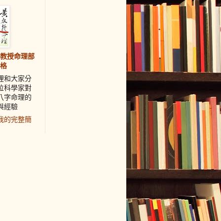
教授命理部
格
裡和大家分
位科學家對
八字命理的
與經驗
我的完整簡