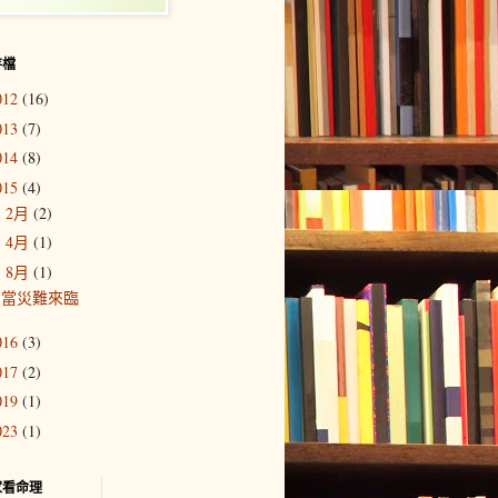
存檔
012
(16)
013
(7)
014
(8)
015
(4)
2月
(2)
►
4月
(1)
►
8月
(1)
▼
當災難來臨
016
(3)
017
(2)
019
(1)
023
(1)
家看命理