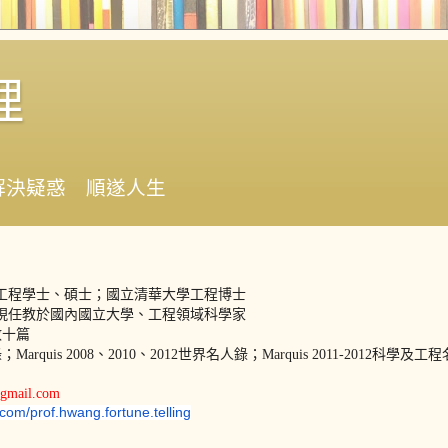
理
解決疑惑 順遂人生
工程學士、碩士；
國立清華大學工程博士
現任教於國內國立大學、工程領域科學家
數十篇
錄
；
Marquis 2008、2010、2012世界名人錄
；
Marquis 2011-2012科學及
gmail.com
com/prof.
hwang.fortune.telling